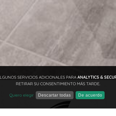
ALGUNOS SERVICIOS ADICIONALES PARA
ANALYTICS & SECU
RETIRAR SU CONSENTIMIENTO MÁS TARDE.
Quiero elegir
Descartar todas
De acuerdo