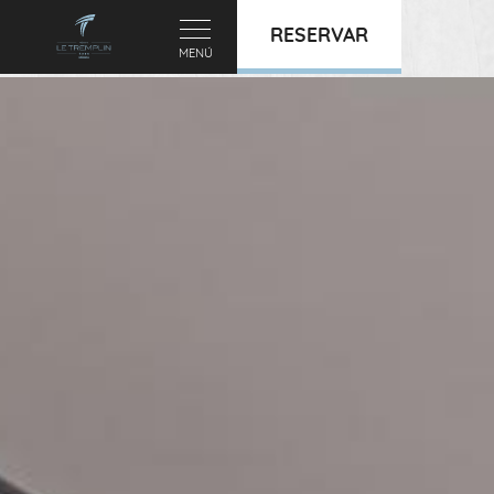
RESERVAR
MENÚ