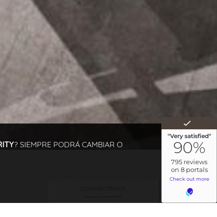
RITY
? SIEMPRE PODRÁ CAMBIAR O
CONTÁCTENOS