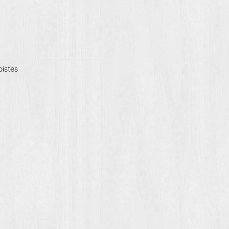
pistes