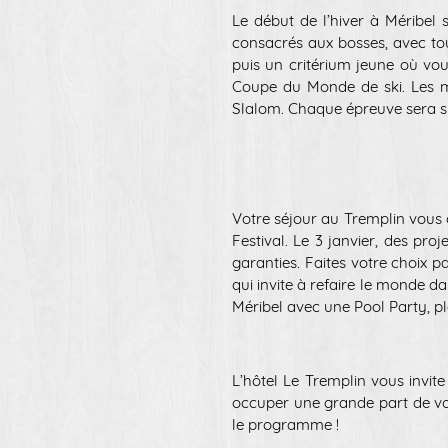
Le début de l’hiver à Méribel
consacrés aux bosses, avec tou
puis un critérium jeune où vou
Coupe du Monde de ski. Les me
Slalom. Chaque épreuve sera su
Votre séjour au Tremplin vous 
Festival. Le 3 janvier, des pr
garanties. Faites votre choix 
qui invite à refaire le monde da
Méribel avec une Pool Party, pl
L’hôtel Le Tremplin vous invite
occuper une grande part de vo
le programme !