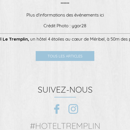
******
Plus d'informations des événements
ici
Crédit Photo :
ygor28
l Le Tremplin
,
un hôtel 4 étoiles au cœur de Méribel, à 50m des 
TOUS LES ARTICLES
SUIVEZ-NOUS
#HOTELTREMPLIN