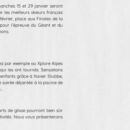
anches 15 et 29 janvier seront
 les meilleurs skieurs français
évrier, place aux Finales de la
 pour l’épreuve du Géant et du
tions.
tez par exemple au Xplore Alpes
qui les ont tournés. Sensations
 enfants grâce à Xavier Stubbe,
e soirée déjantée à la piscine de
ées…
orts de glisse pourront bien sûr
ivités. Nous vous présenterons